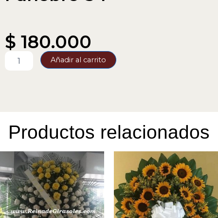
$
180.000
Funebre-
Añadir al carrito
34
cantidad
Productos relacionados