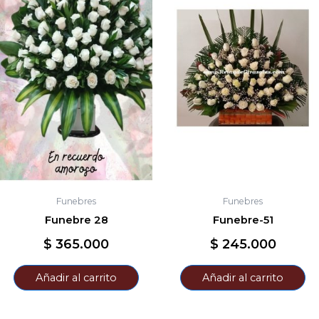
Funebres
Funebres
Funebre 28
Funebre-51
$
365.000
$
245.000
Añadir al carrito
Añadir al carrito