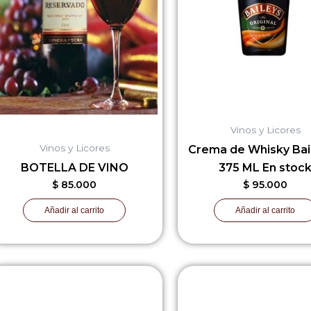
Vinos y Licores
Vinos y Licores
Crema de Whisky Bai
BOTELLA DE VINO
375 ML En stoc
$
85.000
$
95.000
Añadir al carrito
Añadir al carrito