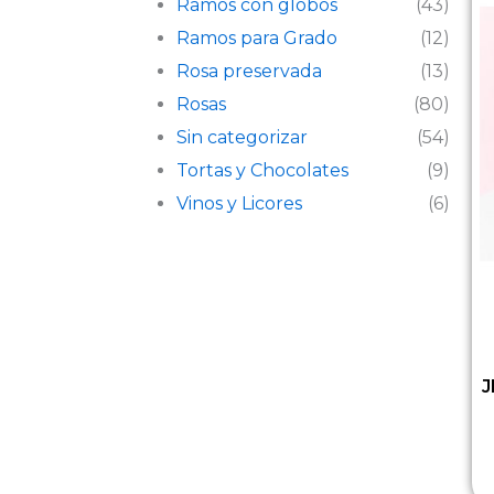
Ramos con globos
(43)
Ramos para Grado
(12)
Rosa preservada
(13)
Rosas
(80)
Sin categorizar
(54)
Tortas y Chocolates
(9)
Vinos y Licores
(6)
J