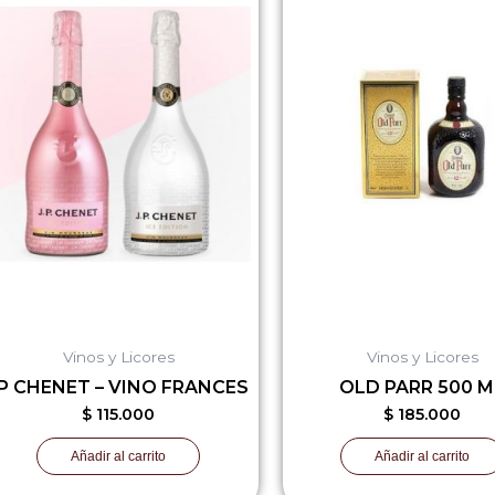
Vinos y Licores
Vinos y Licores
P CHENET – VINO FRANCES
OLD PARR 500 M
$
115.000
$
185.000
Añadir al carrito
Añadir al carrito