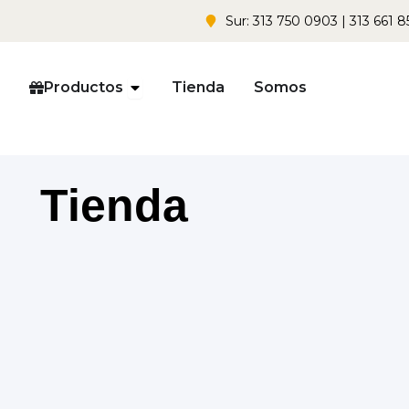
Sur: 313 750 0903 | 313 661 8
Open Productos
Productos
Tienda
Somos
Tienda