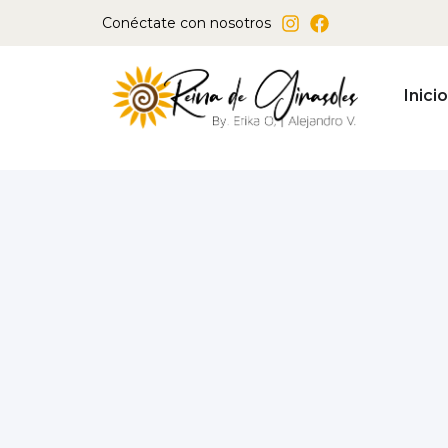
Ir
Conéctate con nosotros
al
contenido
Inicio