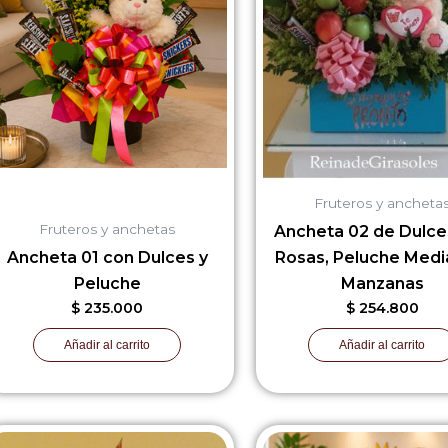
Fruteros y ancheta
Fruteros y anchetas
Ancheta 02 de Dulce
Ancheta 01 con Dulces y
Rosas, Peluche Medi
Peluche
Manzanas
$
235.000
$
254.800
Añadir al carrito
Añadir al carrito