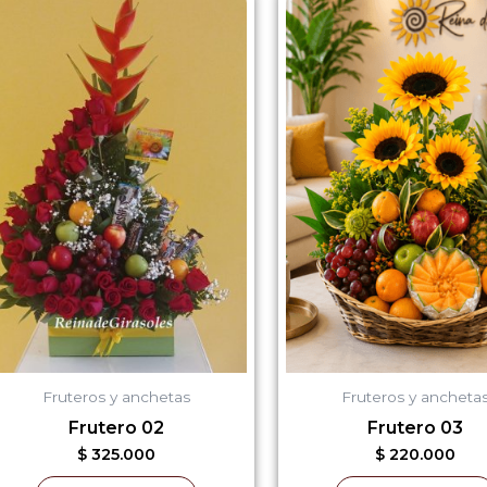
Fruteros y anchetas
Fruteros y ancheta
Frutero 02
Frutero 03
$
325.000
$
220.000