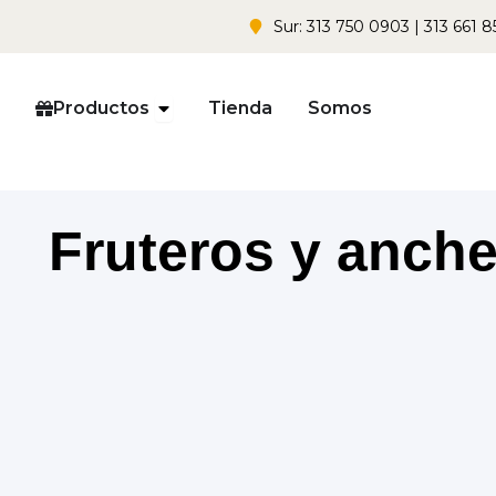
Sur: 313 750 0903 | 313 661 8
Open Productos
Productos
Tienda
Somos
Fruteros y anche