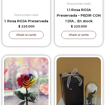
Rosa preservada
1.1 Rosa ROJA
Rosa preservada
Preservada – PEDIR CON
1. Rosa ROJA Preservada
1 DÍA… En stock
$
225.000
$
225.000
Añadir al carrito
Añadir al carrito