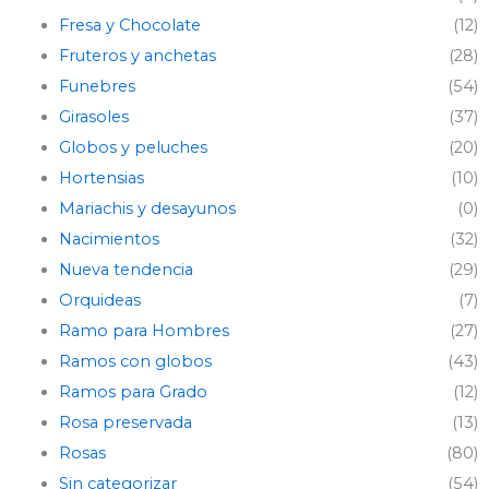
Fresa y Chocolate
(12)
Fruteros y anchetas
(28)
Funebres
(54)
Girasoles
(37)
Globos y peluches
(20)
Hortensias
(10)
Mariachis y desayunos
(0)
Nacimientos
(32)
Nueva tendencia
(29)
Orquideas
(7)
Ramo para Hombres
(27)
Ramos con globos
(43)
Ramos para Grado
(12)
Rosa preservada
(13)
Rosas
(80)
Sin categorizar
(54)