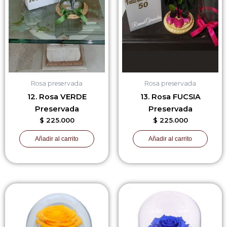
Rosa preservada
Rosa preservada
12. Rosa VERDE
13. Rosa FUCSIA
Preservada
Preservada
$
225.000
$
225.000
Añadir al carrito
Añadir al carrito