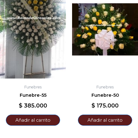
Funebres
Funebres
Funebre-55
Funebre-50
$
385.000
$
175.000
Añadir al carrito
Añadir al carrito