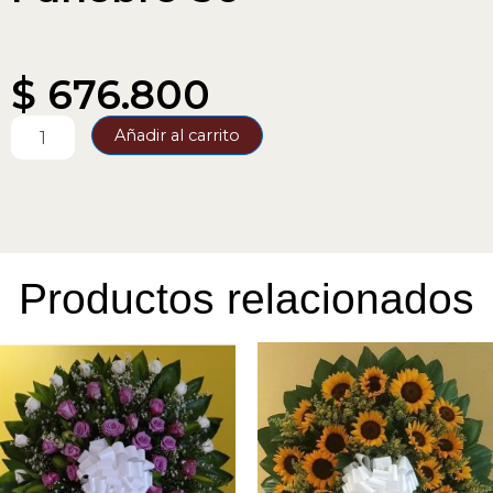
$
676.800
Funebre-
Añadir al carrito
36
cantidad
Productos relacionados