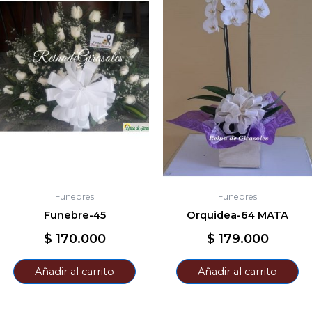
Funebres
Funebres
Funebre-45
Orquidea-64 MATA
$
170.000
$
179.000
Añadir al carrito
Añadir al carrito