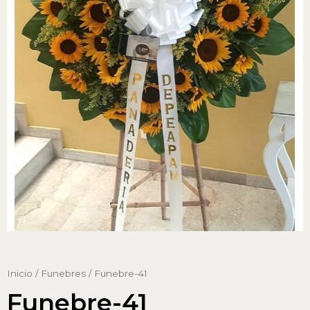
Inicio
/
Funebres
/ Funebre-41
Funebre-41