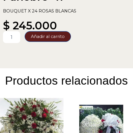
BOUQUET X 24 ROSAS BLANCAS
$
245.000
Funebre-
Añadir al carrito
41
cantidad
Productos relacionados