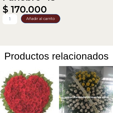
$
170.000
Funebre-
Añadir al carrito
45
cantidad
Productos relacionados