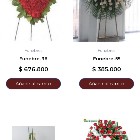
Funebres
Funebres
Funebre-36
Funebre-55
$
676.800
$
385.000
Añadir al carrito
Añadir al carrito