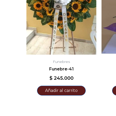
Funebres
Funebre-41
$
245.000
Añadir al carrito