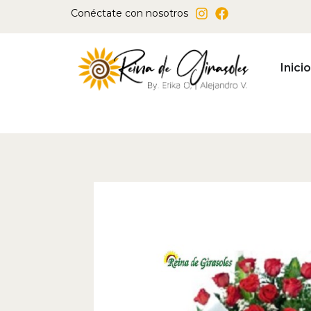
Ir
Conéctate con nosotros
al
contenido
Inicio