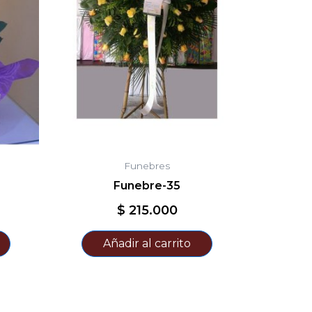
Funebres
Funebre-35
$
215.000
Añadir al carrito