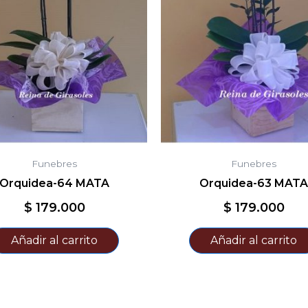
Funebres
Funebres
Orquidea-64 MATA
Orquidea-63 MATA
$
179.000
$
179.000
Añadir al carrito
Añadir al carrito