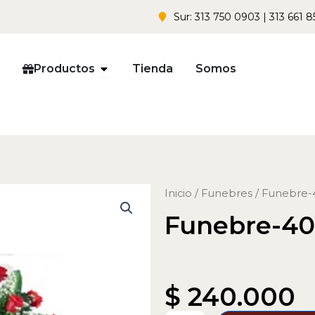
Sur: 313 750 0903 | 313 661 8
Open Productos
Productos
Tienda
Somos
Inicio
/
Funebres
/ Funebre-
Funebre-40
$
240.000