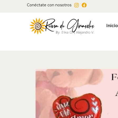
Ir
Conéctate con nosotros
al
contenido
Inicio