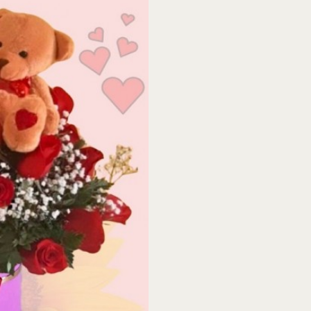
59
cantidad