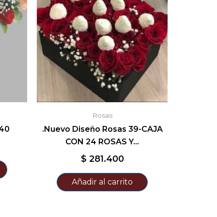
Rosas
 40
.Nuevo Diseño Rosas 39-CAJA
CON 24 ROSAS Y…
$
281.400
Añadir al carrito