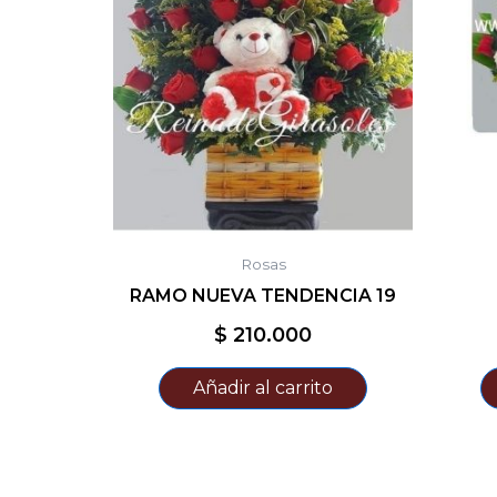
Rosas
RAMO NUEVA TENDENCIA 19
$
210.000
Añadir al carrito