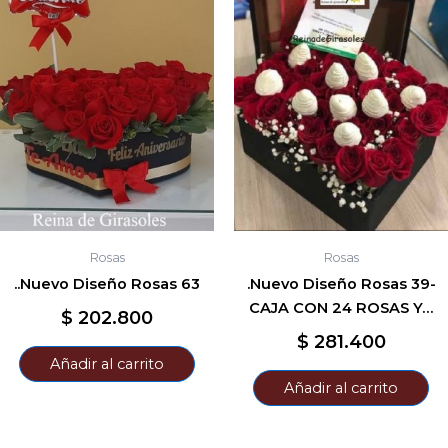
Rosas
Rosas
..Nuevo Diseño Rosas 63
.Nuevo Diseño Rosas 39-
CAJA CON 24 ROSAS Y…
$
202.800
$
281.400
Añadir al carrito
Añadir al carrito