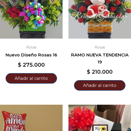
Rosas
Rosas
Nuevo Diseño Rosas 16
RAMO NUEVA TENDENCIA
19
$
275.000
$
210.000
Añadir al carrito
Añadir al carrito