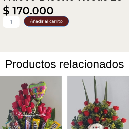
$
170.000
Nuevo
Añadir al carrito
Diseño
Rosas
25
cantidad
Productos relacionados