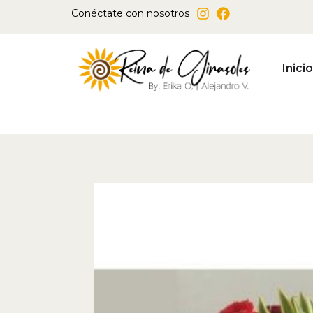
Ir
Conéctate con nosotros
al
contenido
Inicio