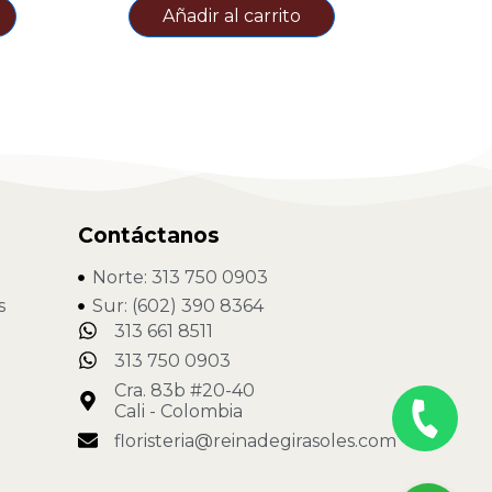
Añadir al carrito
Contáctanos
Norte: 313 750 0903
s
Sur: (602) 390 8364
313 661 8511
313 750 0903
Cra. 83b #20-40
Cali - Colombia
floristeria@reinadegirasoles.com