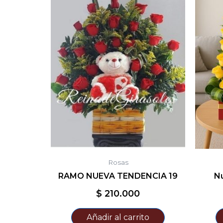
Rosas
RAMO NUEVA TENDENCIA 19
N
$
210.000
Añadir al carrito