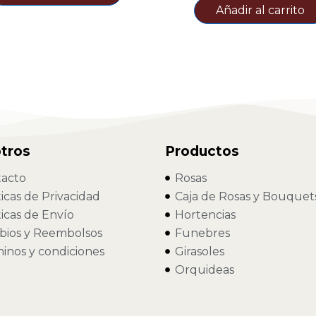
Añadir al carrito
tros
Productos
acto
Rosas
ticas de Privacidad
Caja de Rosas y Bouquet
ticas de Envío
Hortencias
ios y Reembolsos
Funebres
inos y condiciones
Girasoles
Orquideas