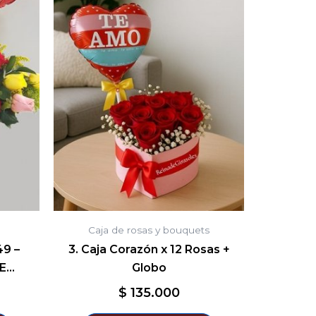
Caja de rosas y bouquets
49 –
3. Caja Corazón x 12 Rosas +
E…
Globo
$
135.000