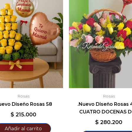
Rosas
Rosas
uevo Diseño Rosas 58
.Nuevo Diseño Rosas 
CUATRO DOCENAS D
$
215.000
$
280.200
Añadir al carrito