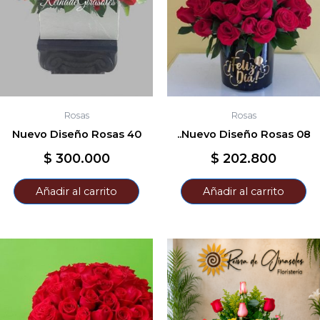
Rosas
Rosas
Nuevo Diseño Rosas 40
..Nuevo Diseño Rosas 08
$
300.000
$
202.800
Añadir al carrito
Añadir al carrito