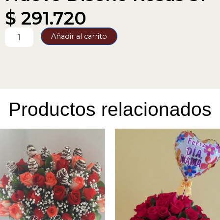
$
291.720
Nuevo
Añadir al carrito
Diseño
Rosas
51
cantidad
Productos relacionados