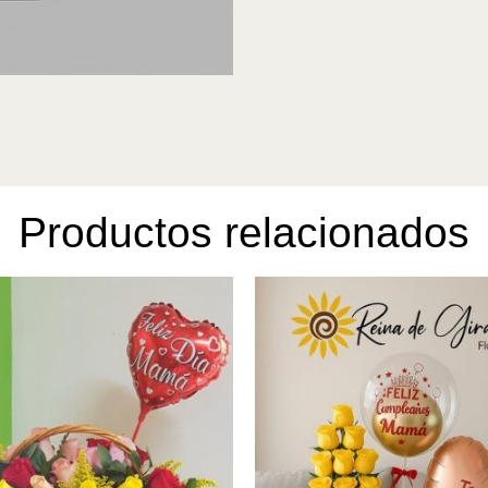
Productos relacionados