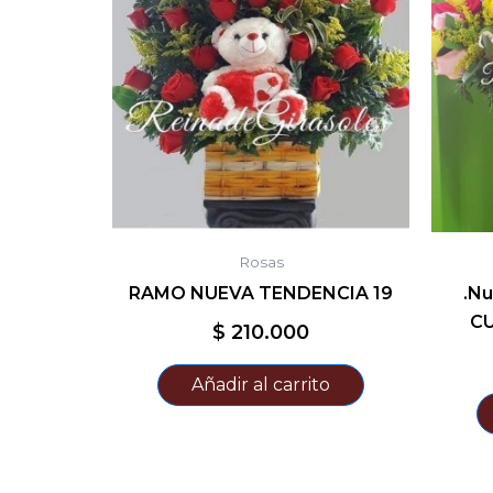
Rosas
RAMO NUEVA TENDENCIA 19
.Nu
C
$
210.000
Añadir al carrito