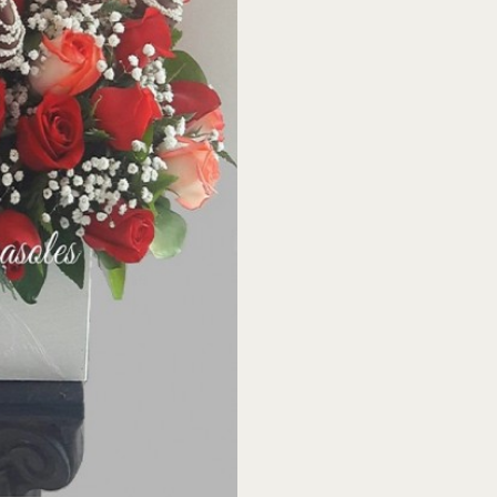
40
cantidad