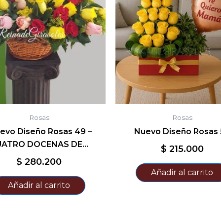
Rosas
Rosas
evo Diseño Rosas 49 –
Nuevo Diseño Rosas 
UATRO DOCENAS DE…
$
215.000
$
280.200
Añadir al carrito
Añadir al carrito