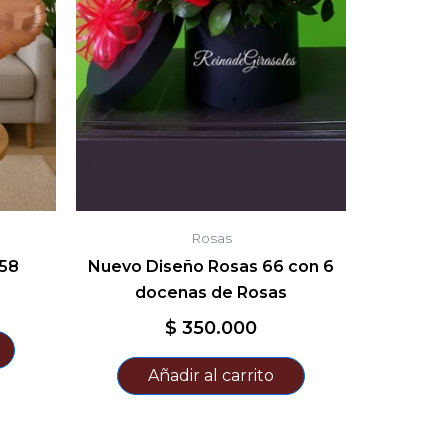
Rosas
58
Nuevo Diseño Rosas 66 con 6
docenas de Rosas
$
350.000
Añadir al carrito