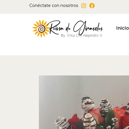
Ir
Conéctate con nosotros
al
contenido
Inicio