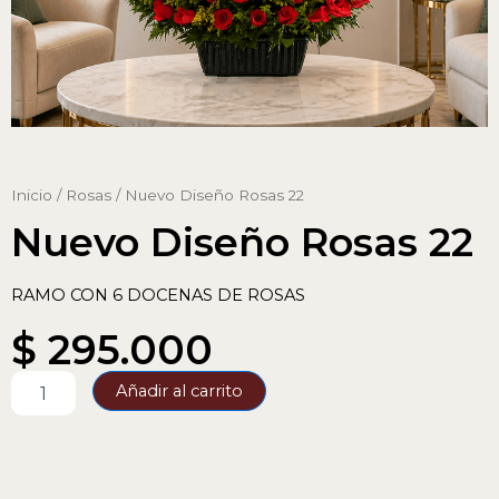
Inicio
/
Rosas
/ Nuevo Diseño Rosas 22
Nuevo Diseño Rosas 22
RAMO CON 6 DOCENAS DE ROSAS
$
295.000
Nuevo
Añadir al carrito
Diseño
Rosas
22
cantidad