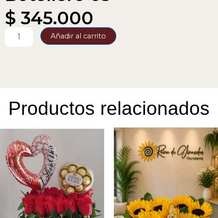
$
345.000
Botellero
Añadir al carrito
03
cantidad
Productos relacionados