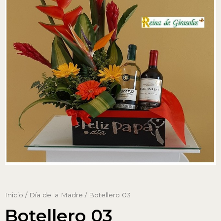
Inicio
/
Día de la Madre
/ Botellero 03
Botellero 03