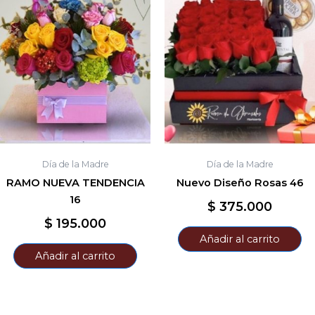
Día de la Madre
Día de la Madre
RAMO NUEVA TENDENCIA
Nuevo Diseño Rosas 46
16
$
375.000
$
195.000
Añadir al carrito
Añadir al carrito