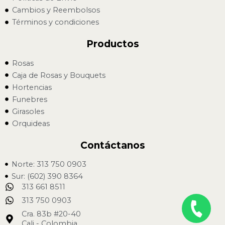
Cambios y Reembolsos
Términos y condiciones
Productos
Rosas
Caja de Rosas y Bouquets
Hortencias
Funebres
Girasoles
Orquideas
Contáctanos
Norte: 313 750 0903
Sur: (602) 390 8364
313 661 8511
313 750 0903
Cra. 83b #20-40
Cali - Colombia