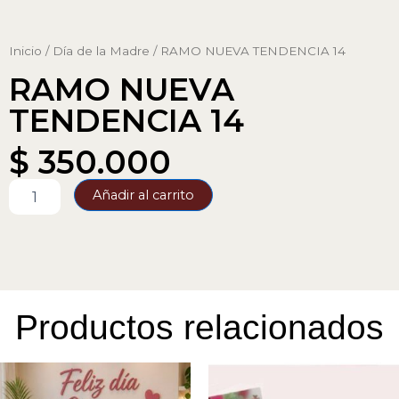
Inicio
/
Día de la Madre
/ RAMO NUEVA TENDENCIA 14
RAMO NUEVA
TENDENCIA 14
$
350.000
RAMO
Añadir al carrito
NUEVA
TENDENCIA
14
cantidad
Productos relacionados