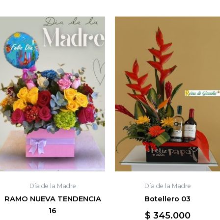
Día de la Madre
Día de la Madre
RAMO NUEVA TENDENCIA
Botellero 03
16
$
345.000