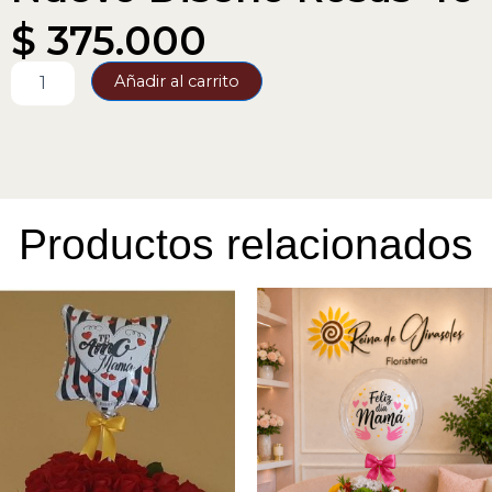
$
375.000
Nuevo
Añadir al carrito
Diseño
Rosas
46
cantidad
Productos relacionados