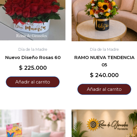
Día de la Madre
Día de la Madre
Nuevo Diseño Rosas 60
RAMO NUEVA TENDENCIA
05
$
225.000
$
240.000
Añadir al carrito
Añadir al carrito