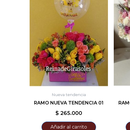
Nueva tendencia
RAMO NUEVA TENDENCIA 01
RAM
$
265.000
Añadir al carrito