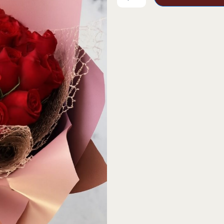
Nueva
Tendencia
x
24
Rosas
cantidad