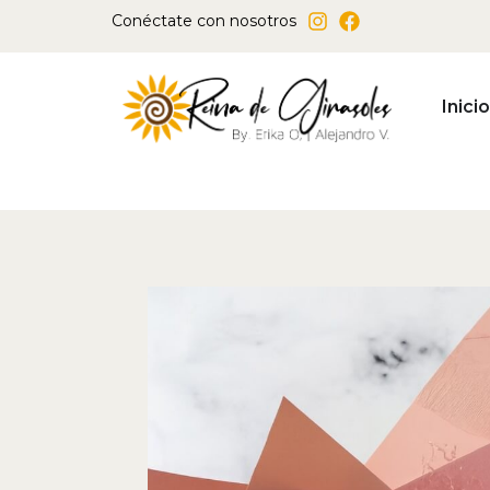
Ir
Conéctate con nosotros
al
contenido
Inicio