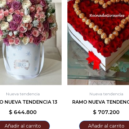
Nueva tendencia
Nueva tendencia
O NUEVA TENDENCIA 13
RAMO NUEVA TENDENCI
$
644.800
$
707.200
Añadir al carrito
Añadir al carrito