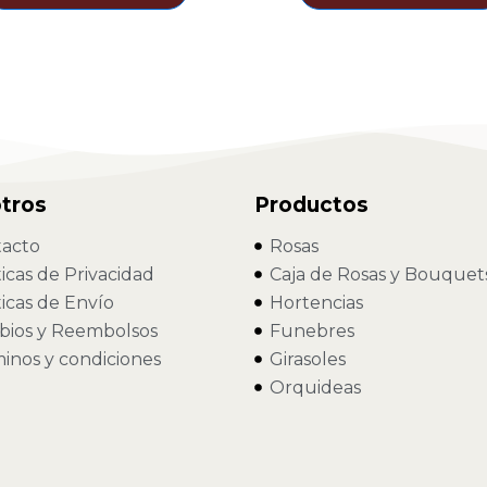
tros
Productos
acto
Rosas
ticas de Privacidad
Caja de Rosas y Bouquet
ticas de Envío
Hortencias
ios y Reembolsos
Funebres
inos y condiciones
Girasoles
Orquideas