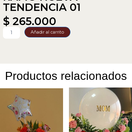
TENDENCIA 01
$
265.000
RAMO
Añadir al carrito
NUEVA
TENDENCIA
01
cantidad
Productos relacionados