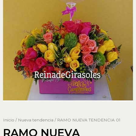
Inicio
/
Nueva tendencia
/ RAMO NUEVA TENDENCIA 01
RAMO NUEVA