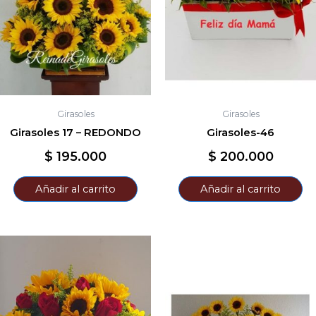
Girasoles
Girasoles
Girasoles 17 – REDONDO
Girasoles-46
$
195.000
$
200.000
Añadir al carrito
Añadir al carrito