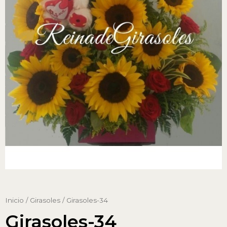
Inicio
/
Girasoles
/ Girasoles-34
Girasoles-34