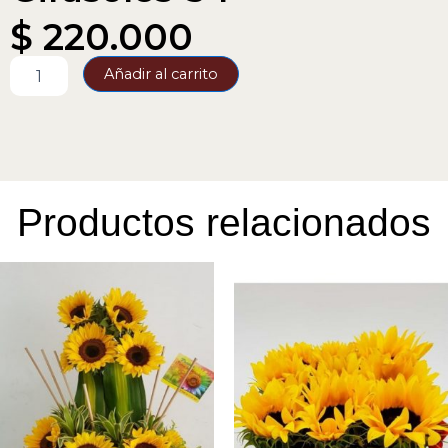
$
220.000
Girasoles-
Añadir al carrito
34
cantidad
Productos relacionados