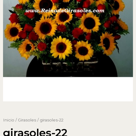
Inicio
/
Girasoles
/ girasoles-22
girasoles-22