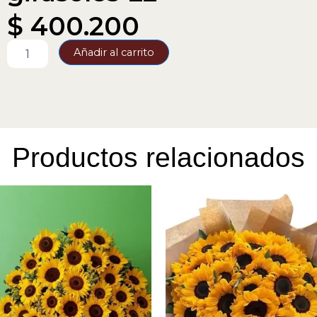
$
400.200
girasoles-
Añadir al carrito
22
cantidad
Productos relacionados