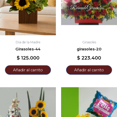
Día de la Madre
Girasoles
Girasoles-44
girasoles-20
$
125.000
$
223.400
Añadir al carrito
Añadir al carrito