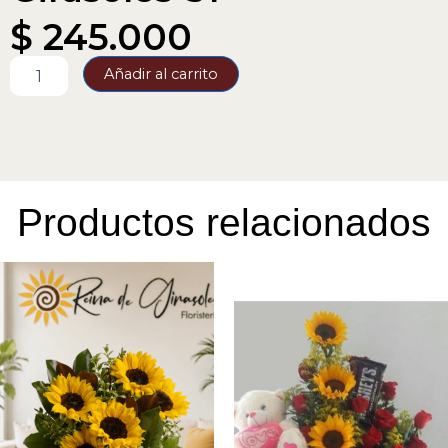
$
245.000
Girasoles-
Añadir al carrito
31
cantidad
Productos relacionados