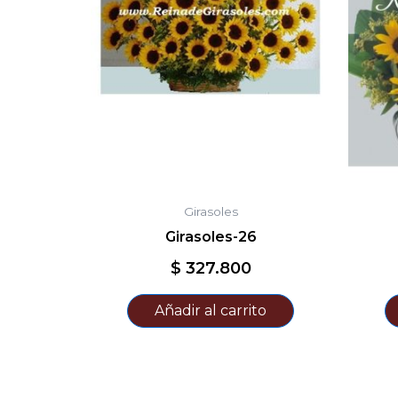
Girasoles
Girasoles-26
$
327.800
Añadir al carrito