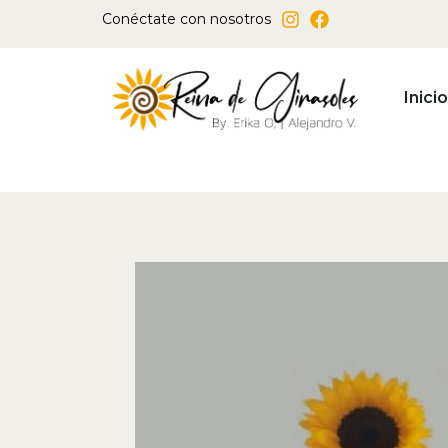
Ir
Conéctate con nosotros
al
contenido
Inicio