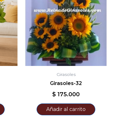
Girasoles
Girasoles-32
$
175.000
Añadir al carrito