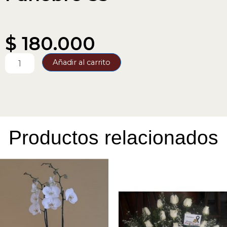
$
180.000
Funebre-
Añadir al carrito
33
cantidad
Productos relacionados