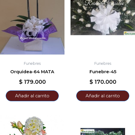
Funebres
Funebres
Orquidea-64 MATA
Funebre-45
$
179.000
$
170.000
Añadir al carrito
Añadir al carrito