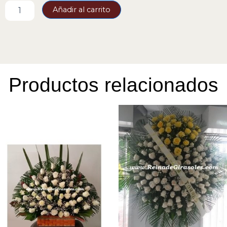
Funebre
Añadir al carrito
25
cantidad
Productos relacionados