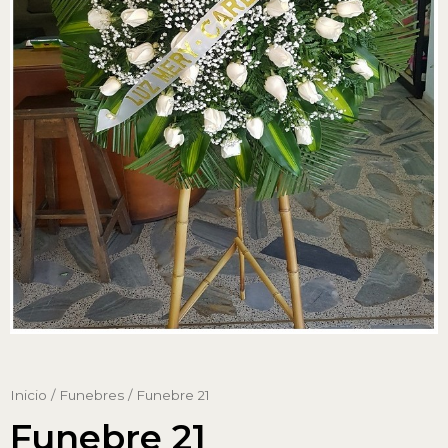
Inicio
/
Funebres
/ Funebre 21
Funebre 21