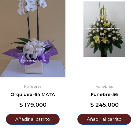
Funebres
Funebres
Orquidea-64 MATA
Funebre-56
$
179.000
$
245.000
Añadir al carrito
Añadir al carrito