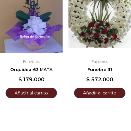
Funebres
Funebres
Orquidea-63 MATA
Funebre 31
$
179.000
$
572.000
Añadir al carrito
Añadir al carrito