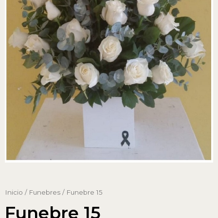
Inicio
/
Funebres
/ Funebre 15
Funebre 15