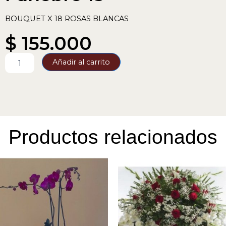
BOUQUET X 18 ROSAS BLANCAS
$
155.000
Funebre
Añadir al carrito
15
cantidad
Productos relacionados