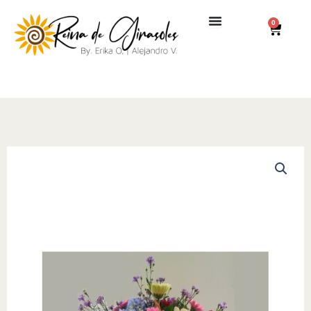
Ir
al
0
Cart
contenido