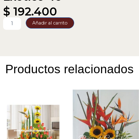
$
192.400
Exotico
Añadir al carrito
46
cantidad
Productos relacionados