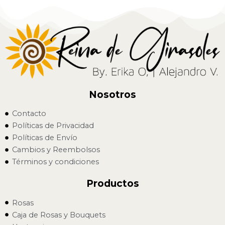
Nosotros
Contacto
Políticas de Privacidad
Políticas de Envío
Cambios y Reembolsos
Términos y condiciones
Productos
Rosas
Caja de Rosas y Bouquets