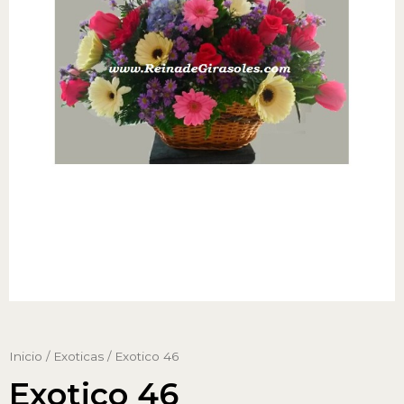
Inicio
/
Exoticas
/ Exotico 46
Exotico 46