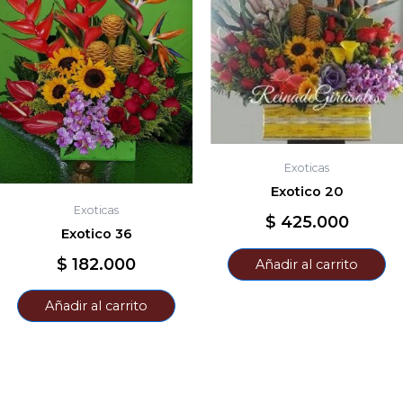
Exoticas
Exotico 20
Exoticas
$
425.000
Exotico 36
$
182.000
Añadir al carrito
Añadir al carrito