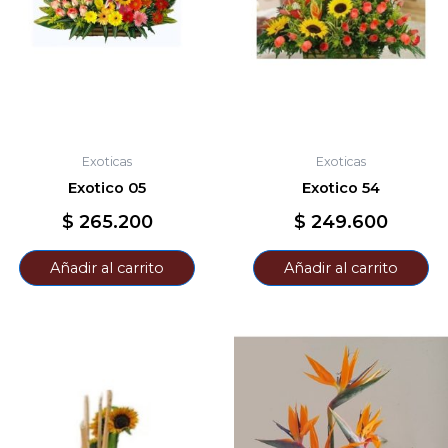
Exoticas
Exoticas
Exotico 05
Exotico 54
$
265.200
$
249.600
Añadir al carrito
Añadir al carrito