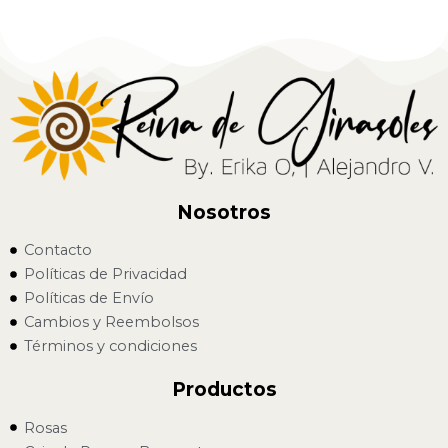
Nosotros
Contacto
Políticas de Privacidad
Políticas de Envío
Cambios y Reembolsos
Términos y condiciones
Productos
Rosas