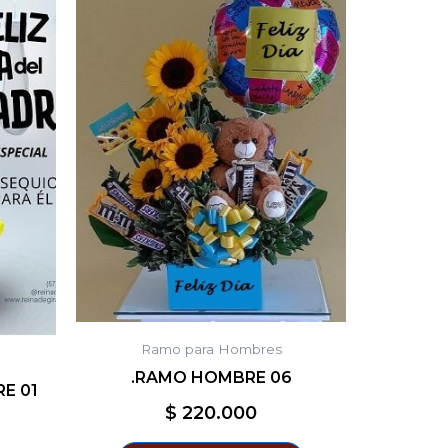
Ramo para Hombres
.RAMO HOMBRE 06
E 01
$
220.000