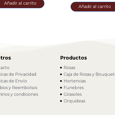
Añadir al carrito
Añadir al carrito
tros
Productos
acto
Rosas
ticas de Privacidad
Caja de Rosas y Bouquet
ticas de Envío
Hortencias
ios y Reembolsos
Funebres
inos y condiciones
Girasoles
Orquideas