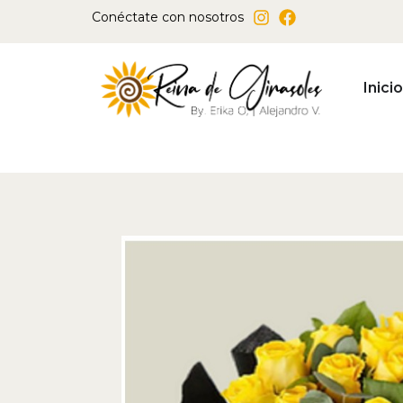
Ir
Conéctate con nosotros
al
contenido
Inicio