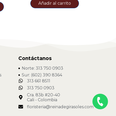
Añadir al carrito
Contáctanos
Norte: 313 750 0903
s
Sur: (602) 390 8364
313 661 8511
313 750 0903
Cra. 83b #20-40
Cali - Colombia
floristeria@reinadegirasoles.com