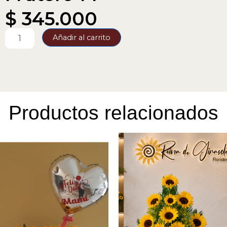
$
345.000
Frutero
Añadir al carrito
14
cantidad
Productos relacionados