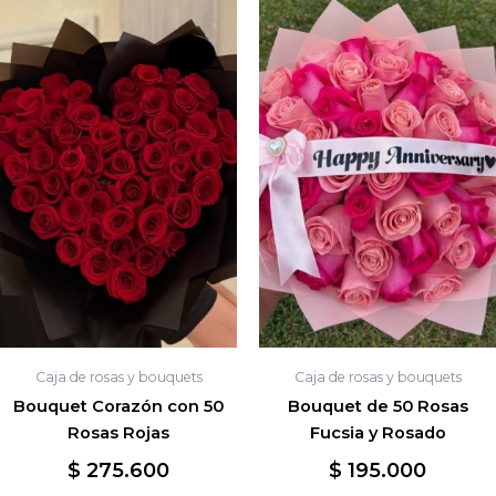
Caja de rosas y bouquets
Caja de rosas y bouquets
Bouquet Corazón con 50
Bouquet de 50 Rosas
Rosas Rojas
Fucsia y Rosado
$
275.600
$
195.000