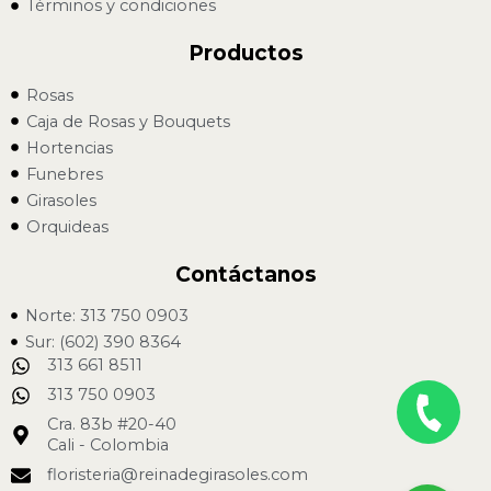
Términos y condiciones
Productos
Rosas
Caja de Rosas y Bouquets
Hortencias
Funebres
Girasoles
Orquideas
Contáctanos
Norte: 313 750 0903
Sur: (602) 390 8364
313 661 8511
313 750 0903
Cra. 83b #20-40
Cali - Colombia
floristeria@reinadegirasoles.com