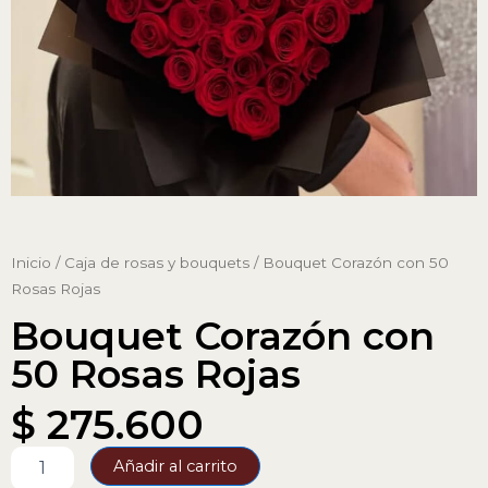
Inicio
/
Caja de rosas y bouquets
/ Bouquet Corazón con 50
Rosas Rojas
Bouquet Corazón con
50 Rosas Rojas
$
275.600
Bouquet
Añadir al carrito
Corazón