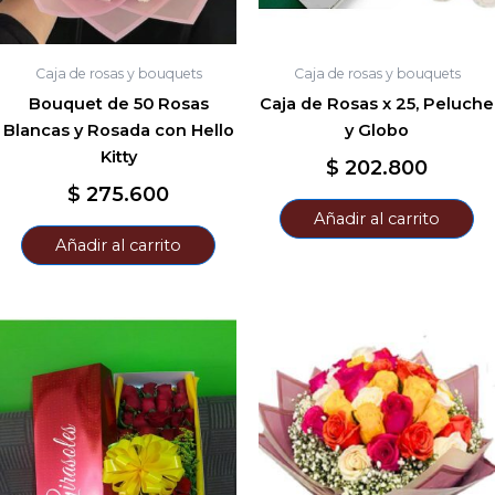
Caja de rosas y bouquets
Caja de rosas y bouquets
Bouquet de 50 Rosas
Caja de Rosas x 25, Peluche
Blancas y Rosada con Hello
y Globo
Kitty
$
202.800
$
275.600
Añadir al carrito
Añadir al carrito