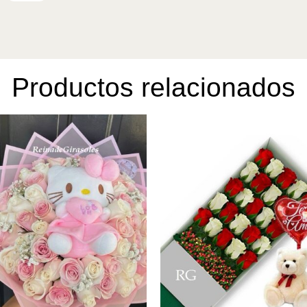
con
50
Rosas
Rojas
cantidad
Productos relacionados