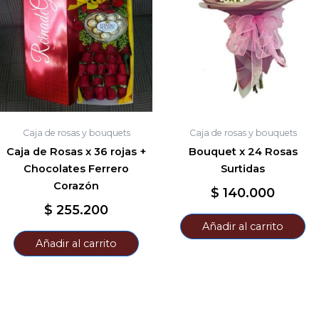
Caja de rosas y bouquets
Caja de rosas y bouquets
Caja de Rosas x 36 rojas +
Bouquet x 24 Rosas
Chocolates Ferrero
Surtidas
Corazón
$
140.000
$
255.200
Añadir al carrito
Añadir al carrito