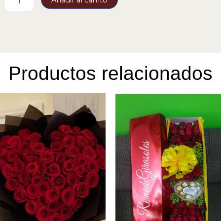
de
Flores
Surtidas
Nueva
Tendencia
cantidad
Productos relacionados