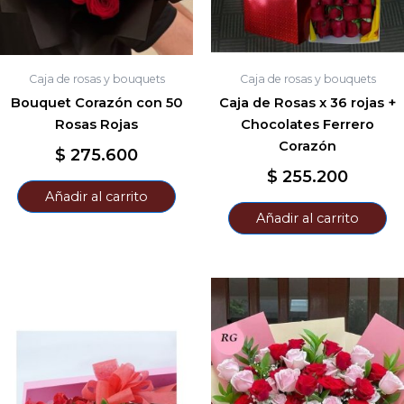
Caja de rosas y bouquets
Caja de rosas y bouquets
Bouquet Corazón con 50
Caja de Rosas x 36 rojas +
Rosas Rojas
Chocolates Ferrero
Corazón
$
275.600
$
255.200
Añadir al carrito
Añadir al carrito