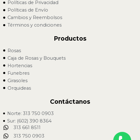
Políticas de Privacidad
Políticas de Envío
Cambios y Reembolsos
Términos y condiciones
Productos
Rosas
Caja de Rosas y Bouquets
Hortencias
Funebres
Girasoles
Orquideas
Contáctanos
Norte: 313 750 0903
Sur: (602) 390 8364
313 661 8511
313 750 0903