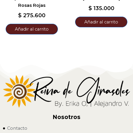
Rosas Rojas
$
135.000
$
275.600
Añadir al carrito
Añadir al carrito
Nosotros
Contacto