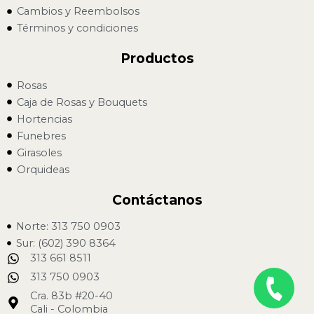
Cambios y Reembolsos
Términos y condiciones
Productos
Rosas
Caja de Rosas y Bouquets
Hortencias
Funebres
Girasoles
Orquideas
Contáctanos
Norte: 313 750 0903
Sur: (602) 390 8364
313 661 8511
313 750 0903
Cra. 83b #20-40
Cali - Colombia