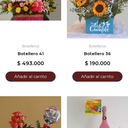
Botelleros
Botelleros
Botellero 41
Botellero 36
$
493.000
$
190.000
Añadir al carrito
Añadir al carrito