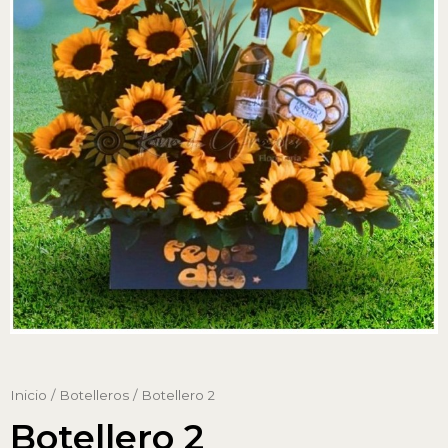
Inicio
/
Botelleros
/ Botellero 2
Botellero 2