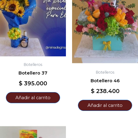
Botelleros
Botelleros
Botellero 37
Botellero 46
$
395.000
$
238.400
Añadir al carrito
Añadir al carrito