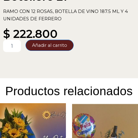
RAMO CON 12 ROSAS, BOTELLA DE VINO 187.5 ML Y 4
UNIDADES DE FERRERO
$
222.800
Botellero
Añadir al carrito
21
cantidad
Productos relacionados