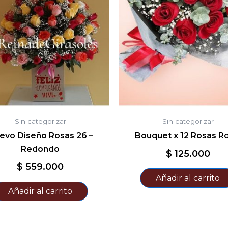
Sin categorizar
Sin categorizar
evo Diseño Rosas 26 –
Bouquet x 12 Rosas Ro
Redondo
$
125.000
$
559.000
Añadir al carrito
Añadir al carrito