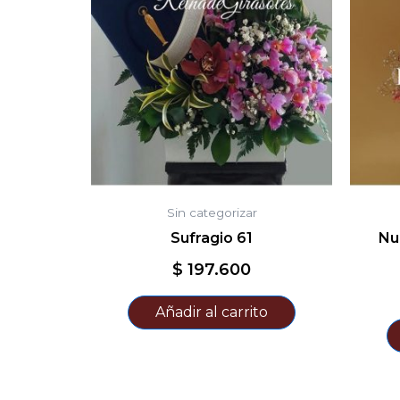
Sin categorizar
Sufragio 61
Nu
$
197.600
Añadir al carrito