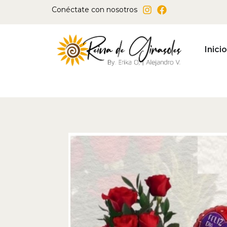
Ir
Conéctate con nosotros
al
contenido
Inicio