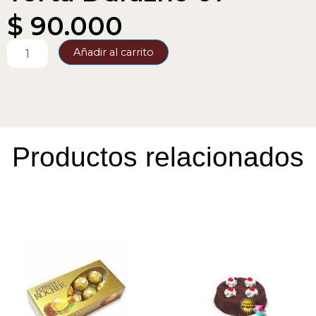
$
90.000
Torta
Añadir al carrito
Durazno
01
cantidad
Productos relacionados