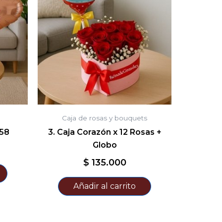
Caja de rosas y bouquets
58
3. Caja Corazón x 12 Rosas +
Globo
$
135.000
Añadir al carrito