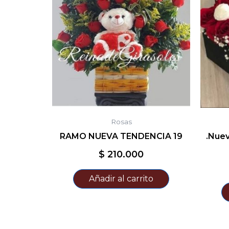
Rosas
RAMO NUEVA TENDENCIA 19
.Nue
$
210.000
Añadir al carrito