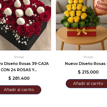
Rosas
Rosas
vo Diseño Rosas 39-CAJA
Nuevo Diseño Rosas 
CON 24 ROSAS Y…
$
215.000
$
281.400
Añadir al carrito
Añadir al carrito