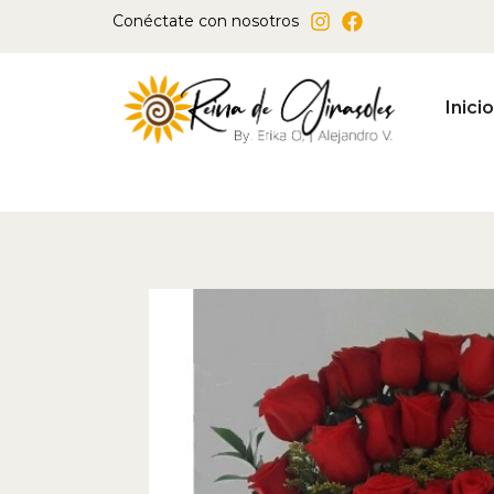
Ir
Conéctate con nosotros
al
contenido
Inicio