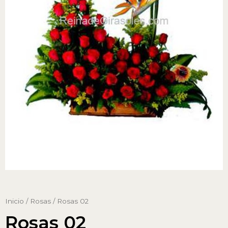
Inicio
/
Rosas
/ Rosas 02
Rosas 02