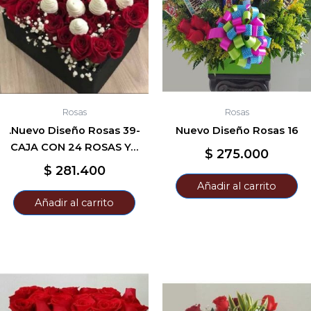
Rosas
Rosas
.Nuevo Diseño Rosas 39-
Nuevo Diseño Rosas 16
CAJA CON 24 ROSAS Y…
$
275.000
$
281.400
Añadir al carrito
Añadir al carrito