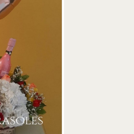
40
cantidad