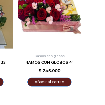
Ramos con globos
 32
RAMOS CON GLOBOS 41
$
245.000
Añadir al carrito