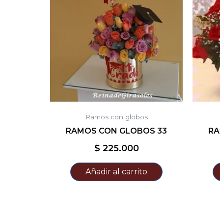
Ramos con globos
RAMOS CON GLOBOS 33
RA
$
225.000
Añadir al carrito