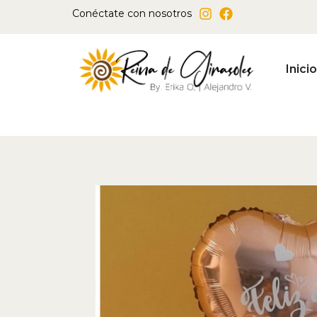
Ir
Conéctate con nosotros
al
contenido
Inicio