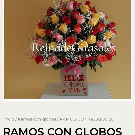
Inicio
/
Ramos con globos
/ RAMOS CON GLOBOS 39
RAMOS CON GLOBOS