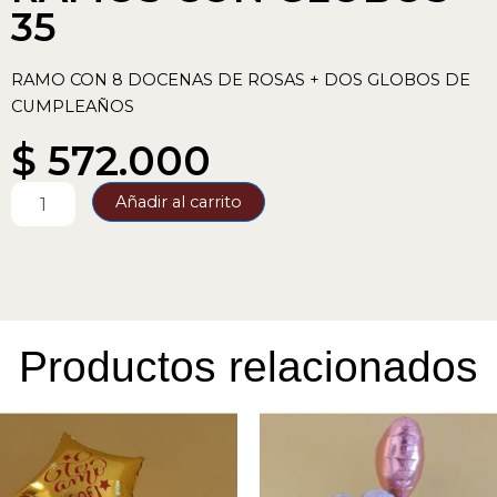
35
RAMO CON 8 DOCENAS DE ROSAS + DOS GLOBOS DE
CUMPLEAÑOS
$
572.000
RAMOS
Añadir al carrito
CON
GLOBOS
35
cantidad
Productos relacionados