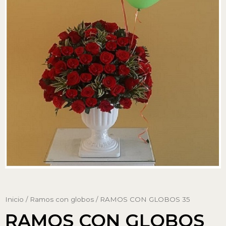
Inicio
/
Ramos con globos
/ RAMOS CON GLOBOS 35
RAMOS CON GLOBOS