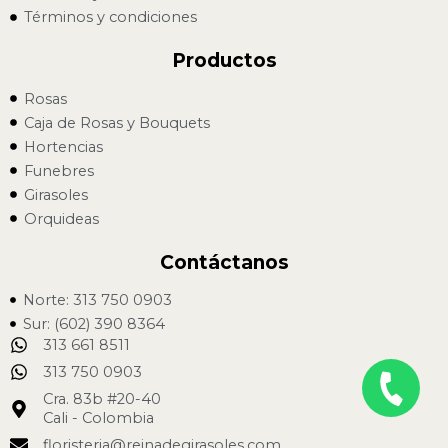
Términos y condiciones
Productos
Rosas
Caja de Rosas y Bouquets
Hortencias
Funebres
Girasoles
Orquideas
Contáctanos
Norte: 313 750 0903
Sur: (602) 390 8364
313 661 8511
313 750 0903
Cra. 83b #20-40
Cali - Colombia
floristeria@reinadegirasoles.com