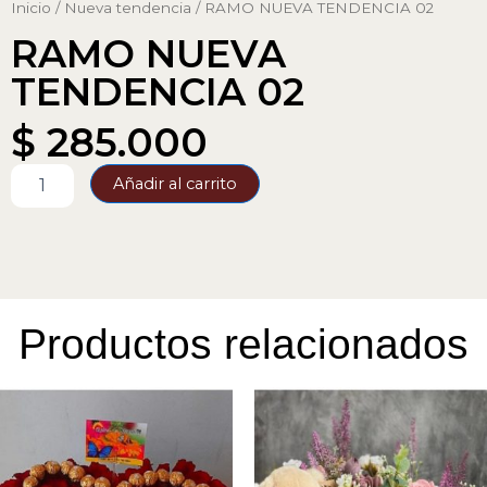
Inicio
/
Nueva tendencia
/ RAMO NUEVA TENDENCIA 02
RAMO NUEVA
TENDENCIA 02
$
285.000
RAMO
Añadir al carrito
NUEVA
TENDENCIA
02
cantidad
Productos relacionados