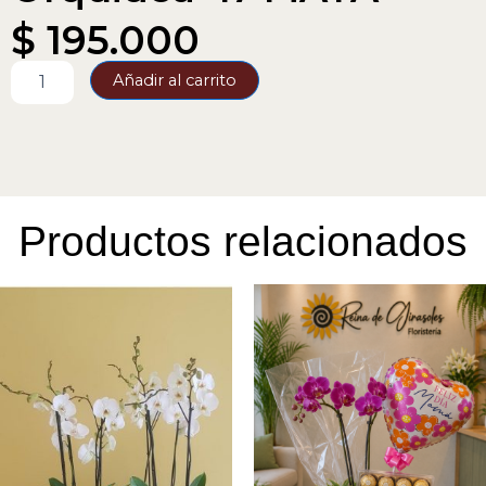
$
195.000
Orquidea
Añadir al carrito
47
MATA
cantidad
Productos relacionados