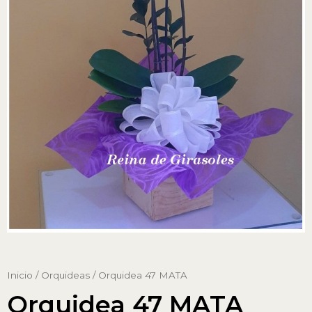
Inicio
/
Orquideas
/ Orquidea 47 MATA
Orquidea 47 MATA