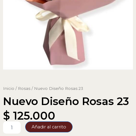
Inicio
/
Rosas
/ Nuevo Diseño Rosas 23
Nuevo Diseño Rosas 23
$
125.000
Nuevo
Añadir al carrito
Diseño