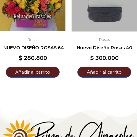
Rosas
Rosas
..NUEVO DISEÑO ROSAS 64
Nuevo Diseño Rosas 40
$
280.800
$
300.000
Añadir al carrito
Añadir al carrito