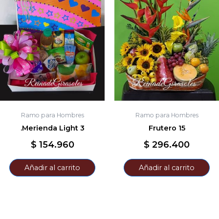
Ramo para Hombres
Ramo para Hombres
.Merienda Light 3
Frutero 15
$
154.960
$
296.400
Añadir al carrito
Añadir al carrito