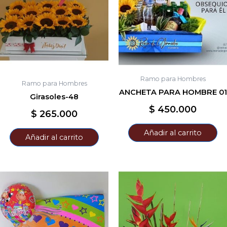
Ramo para Hombres
Ramo para Hombres
ANCHETA PARA HOMBRE 01
Girasoles-48
$
450.000
$
265.000
Añadir al carrito
Añadir al carrito