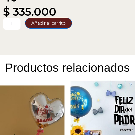
$
335.000
.Nuevo
Añadir al carrito
Diseño
Rosas
46
cantidad
Productos relacionados